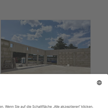
vergrößern