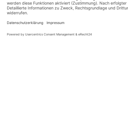
vergrößern