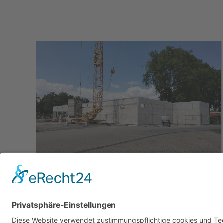
vergrößern