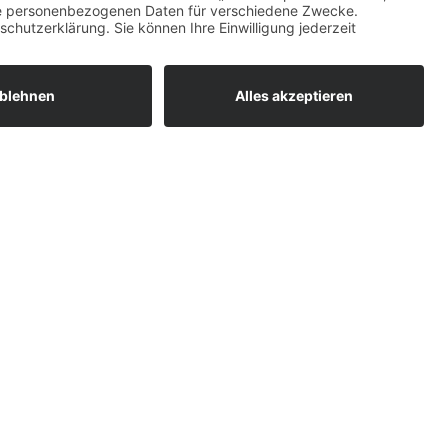
vergrößern