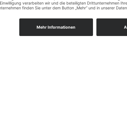
vergrößern