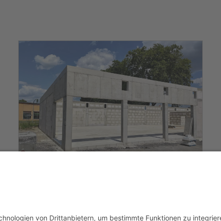
vergrößern