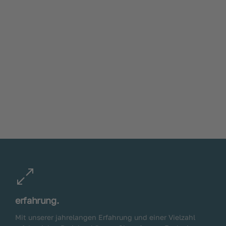
erfahrung.
Mit unserer jahrelangen Erfahrung und einer Vielzahl