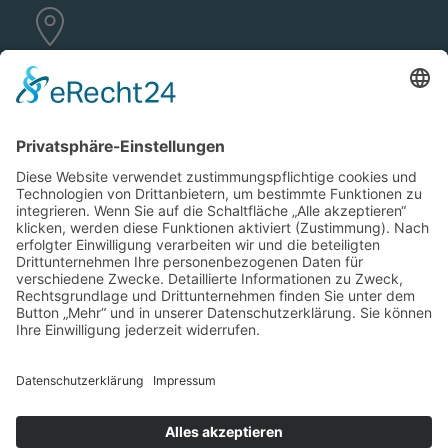
lokale expertise.
Als Architekturbüro in Duisburg kennen wir die lokalen
Bauvorschriften und Anforderungen.
verlässlichkeit.
Wir halten unsere Versprechen und liefern Projekte
rechtzeitig und im vereinbarten Budget.