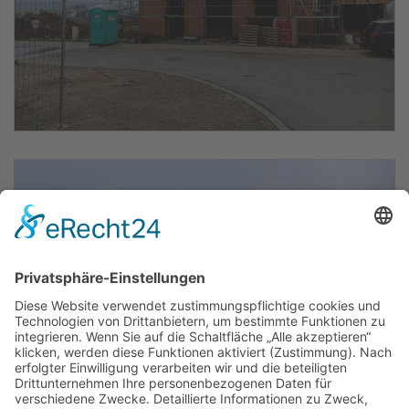
vergrößern